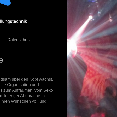
m
Datenschutz
e
angsam über den Kopf wächst,
ette Organisation und
bis zum Aufräumen, vom Sekt-
. In enger Absprache mit
s Ihren Wünschen voll und